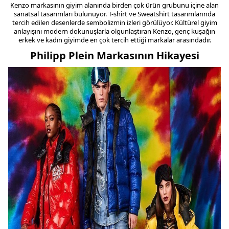
Kenzo markasının giyim alanında birden çok ürün grubunu içine alan
sanatsal tasarımları bulunuyor. T-shirt ve Sweatshirt tasarımlarında
tercih edilen desenlerde sembolizmin izleri görülüyor. Kültürel giyim
anlayışını modern dokunuşlarla olgunlaştıran Kenzo, genç kuşağın
erkek ve kadın giyimde en çok tercih ettiği markalar arasındadır.
Philipp Plein Markasının Hikayesi