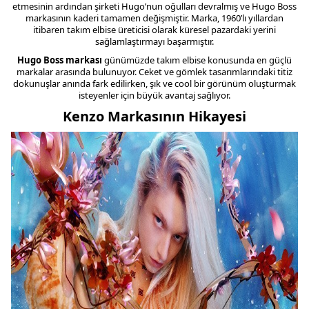
etmesinin ardından şirketi Hugo’nun oğulları devralmış ve Hugo Boss
markasının kaderi tamamen değişmiştir. Marka, 1960’lı yıllardan
itibaren takım elbise üreticisi olarak küresel pazardaki yerini
sağlamlaştırmayı başarmıştır.
Hugo Boss markası
günümüzde takım elbise konusunda en güçlü
markalar arasında bulunuyor. Ceket ve gömlek tasarımlarındaki titiz
dokunuşlar anında fark edilirken, şık ve cool bir görünüm oluşturmak
isteyenler için büyük avantaj sağlıyor.
Kenzo Markasının Hikayesi