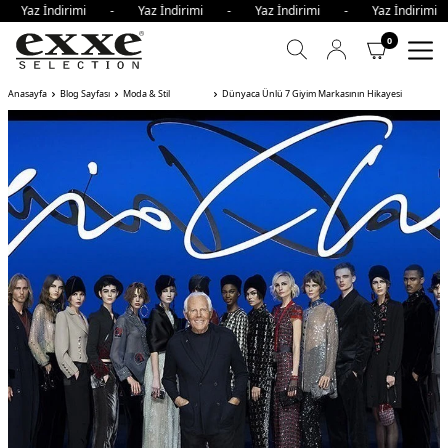
 İndirimi - Yaz İndirimi - Yaz İndirimi - Yaz İndirimi - 
0
Anasayfa
Blog Sayfası
Moda & Stil
Dünyaca Ünlü 7 Giyim Markasının Hikayesi