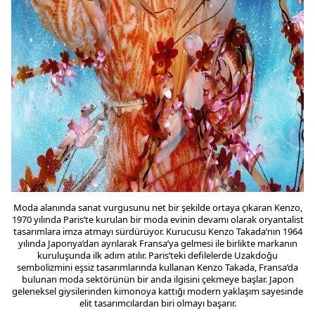
Moda alanında sanat vurgusunu net bir şekilde ortaya çıkaran Kenzo,
1970 yılında Paris’te kurulan bir moda evinin devamı olarak oryantalist
tasarımlara imza atmayı sürdürüyor. Kurucusu Kenzo Takada’nın 1964
yılında Japonya’dan ayrılarak Fransa’ya gelmesi ile birlikte markanın
kuruluşunda ilk adım atılır. Paris’teki defilelerde Uzakdoğu
sembolizmini eşsiz tasarımlarında kullanan Kenzo Takada, Fransa’da
bulunan moda sektörünün bir anda ilgisini çekmeye başlar. Japon
geleneksel giysilerinden kimonoya kattığı modern yaklaşım sayesinde
elit tasarımcılardan biri olmayı başarır.