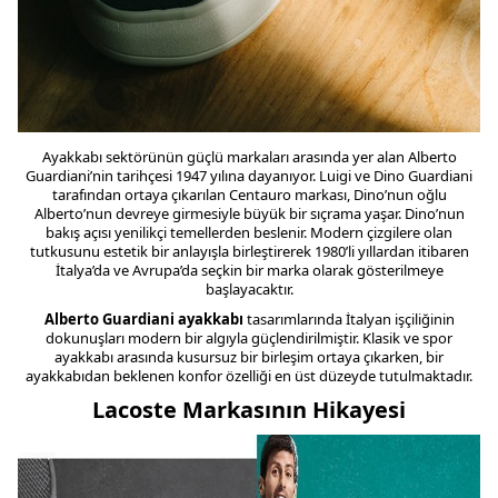
Ayakkabı sektörünün güçlü markaları arasında yer alan Alberto
Guardiani’nin tarihçesi 1947 yılına dayanıyor. Luigi ve Dino Guardiani
tarafından ortaya çıkarılan Centauro markası, Dino’nun oğlu
Alberto’nun devreye girmesiyle büyük bir sıçrama yaşar. Dino’nun
bakış açısı yenilikçi temellerden beslenir. Modern çizgilere olan
tutkusunu estetik bir anlayışla birleştirerek 1980’li yıllardan itibaren
İtalya’da ve Avrupa’da seçkin bir marka olarak gösterilmeye
başlayacaktır.
Alberto Guardiani ayakkabı
tasarımlarında İtalyan işçiliğinin
dokunuşları modern bir algıyla güçlendirilmiştir. Klasik ve spor
ayakkabı arasında kusursuz bir birleşim ortaya çıkarken, bir
ayakkabıdan beklenen konfor özelliği en üst düzeyde tutulmaktadır.
Lacoste Markasının Hikayesi