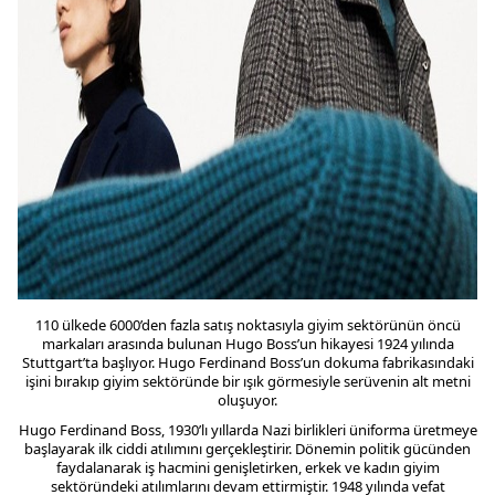
110 ülkede 6000’den fazla satış noktasıyla giyim sektörünün öncü
markaları arasında bulunan Hugo Boss’un hikayesi 1924 yılında
Stuttgart’ta başlıyor. Hugo Ferdinand Boss’un dokuma fabrikasındaki
işini bırakıp giyim sektöründe bir ışık görmesiyle serüvenin alt metni
oluşuyor.
Hugo Ferdinand Boss, 1930’lı yıllarda Nazi birlikleri üniforma üretmeye
başlayarak ilk ciddi atılımını gerçekleştirir. Dönemin politik gücünden
faydalanarak iş hacmini genişletirken, erkek ve kadın giyim
sektöründeki atılımlarını devam ettirmiştir. 1948 yılında vefat