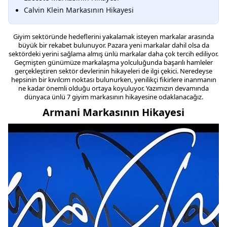
Calvin Klein Markasının Hikayesi
Giyim sektöründe hedeflerini yakalamak isteyen markalar arasında
büyük bir rekabet bulunuyor. Pazara yeni markalar dahil olsa da
sektördeki yerini sağlama almış ünlü markalar daha çok tercih ediliyor.
Geçmişten günümüze markalaşma yolculuğunda başarılı hamleler
gerçekleştiren sektör devlerinin hikayeleri de ilgi çekici. Neredeyse
hepsinin bir kıvılcım noktası bulunurken, yenilikçi fikirlere inanmanın
ne kadar önemli olduğu ortaya koyuluyor. Yazımızın devamında
dünyaca ünlü 7 giyim markasının hikayesine odaklanacağız.
Armani Markasının Hikayesi