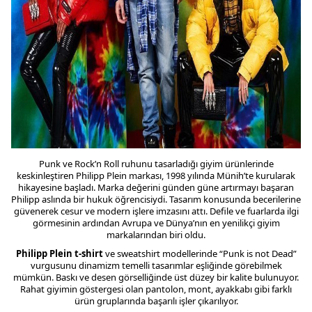
Punk ve Rock’n Roll ruhunu tasarladığı giyim ürünlerinde
keskinleştiren Philipp Plein markası, 1998 yılında Münih’te kurularak
hikayesine başladı. Marka değerini günden güne artırmayı başaran
Philipp aslında bir hukuk öğrencisiydi. Tasarım konusunda becerilerine
güvenerek cesur ve modern işlere imzasını attı. Defile ve fuarlarda ilgi
görmesinin ardından Avrupa ve Dünya’nın en yenilikçi giyim
markalarından biri oldu.
Philipp Plein t-shirt
ve sweatshirt modellerinde “Punk is not Dead”
vurgusunu dinamizm temelli tasarımlar eşliğinde görebilmek
mümkün. Baskı ve desen görselliğinde üst düzey bir kalite bulunuyor.
Rahat giyimin göstergesi olan pantolon, mont, ayakkabı gibi farklı
ürün gruplarında başarılı işler çıkarılıyor.