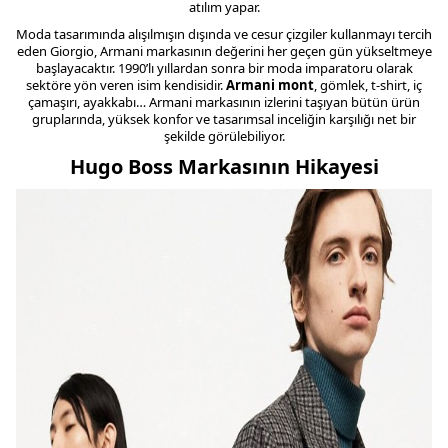
atılım yapar.
Moda tasarımında alışılmışın dışında ve cesur çizgiler kullanmayı tercih
eden Giorgio, Armani markasının değerini her geçen gün yükseltmeye
başlayacaktır. 1990’lı yıllardan sonra bir moda imparatoru olarak
sektöre yön veren isim kendisidir.
Armani mont
, gömlek, t-shirt, iç
çamaşırı, ayakkabı… Armani markasının izlerini taşıyan bütün ürün
gruplarında, yüksek konfor ve tasarımsal inceliğin karşılığı net bir
şekilde görülebiliyor.
Hugo Boss Markasının Hikayesi