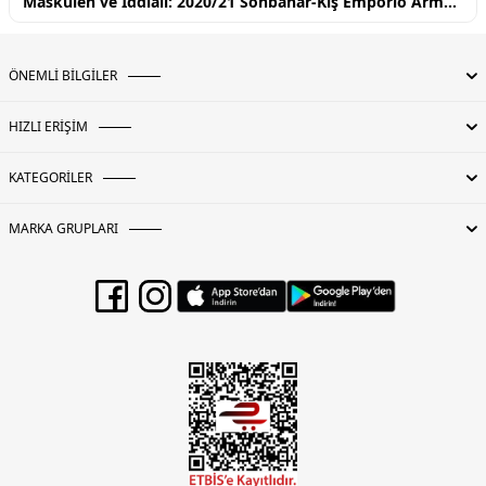
Maskülen ve İddialı: 2020/21 Sonbahar-Kış Emporio Armani Koleksiyonu
ÖNEMLİ BİLGİLER
HIZLI ERİŞİM
KATEGORİLER
MARKA GRUPLARI