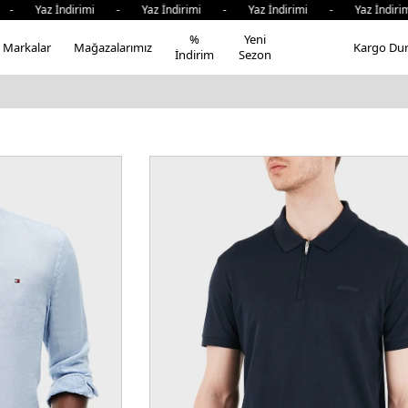
 İndirimi - Yaz İndirimi - Yaz İndirimi - Yaz İndirimi - 
%
Yeni
Markalar
Mağazalarımız
Kargo Du
İndirim
Sezon