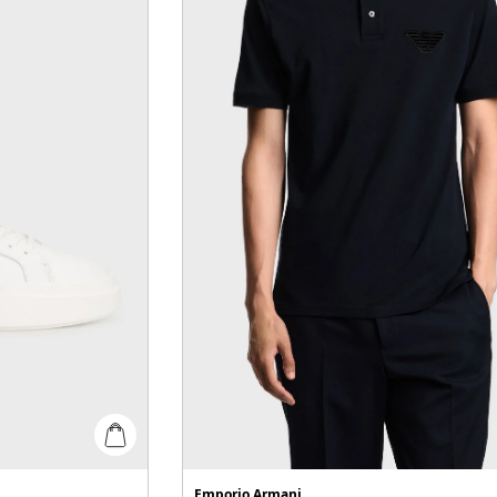
Emporio Armani