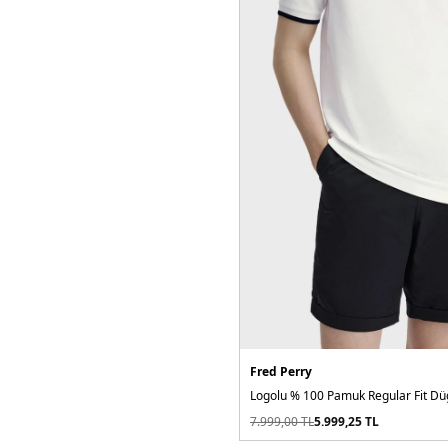
Fred Perry
7.999,00
TL
5.999,25
TL