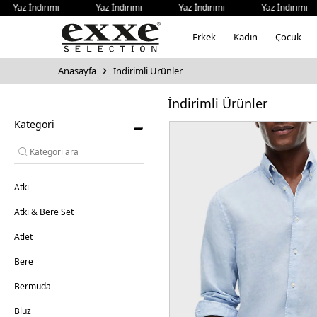
ndirimi - Yaz İndirimi - Yaz İndirimi - Yaz İndirimi - Yaz
Erkek
Kadın
Çocuk
Anasayfa
İndirimli Ürünler
İndirimli Ürünler
-
Kategori
Atkı
Atkı & Bere Set
Atlet
Bere
Bermuda
Bluz