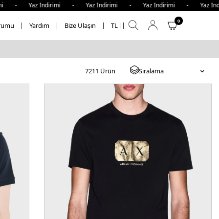
Yaz İndirimi - Yaz İndirimi - Yaz İndirimi - Yaz İndirimi 
0
rumu
Yardım
Bize Ulaşın
TL
7211
Ürün
Sıralama