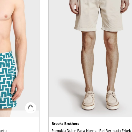
Brooks Brothers
ortu
Pamuklu Duble Paça Normal Bel Bermuda Erkek 