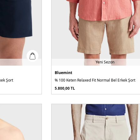
Yeni Sezon
Bluemint
kek Şort
% 100 Keten Relaxed Fit Normal Bel Erkek Şort
5.800,00
TL