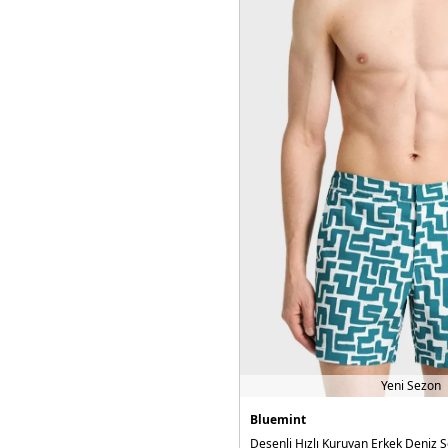
Yeni Sezon
Bluemint
Desenli Hızlı Kuruyan Erkek Deniz Ş