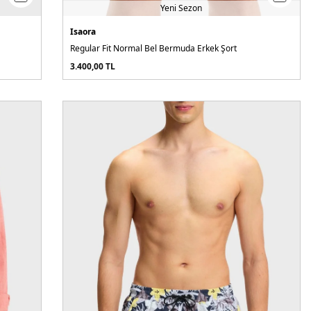
Yeni Sezon
Isaora
Regular Fit Normal Bel Bermuda Erkek Şort
3.400,00
TL