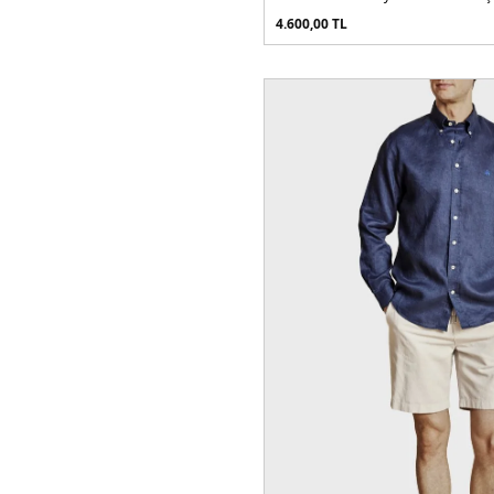
4.600,00
TL