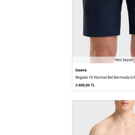
Yeni Sezon
Isaora
Regular Fit Normal Bel Bermuda Er
3.400,00
TL