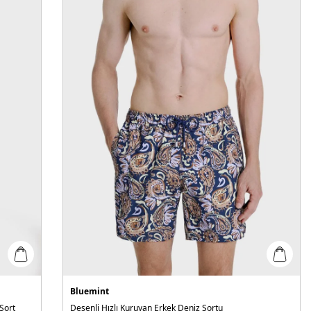
Bluemint
Şort
Desenli Hızlı Kuruyan Erkek Deniz Şortu