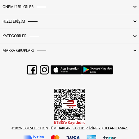
ÖNEMLİ BİLGİLER
HIZLI ERİŞİM
KATEGORİLER
MARKA GRUPLARI
©2026 EXXESELECTION TÜM HAKLARI SAKLIDIR.İZİNSİZ KULLANILAMAZ.