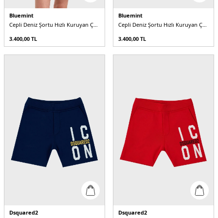
Bluemint
Bluemint
Cepli Deniz Şortu Hızlı Kuruyan Çocuk Mayo Short
Cepli Deniz Şortu Hızlı Kuruyan Çocuk Mayo Short
3.400,00
TL
3.400,00
TL
Dsquared2
Dsquared2