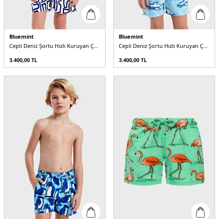
Bluemint
Bluemint
Cepli Deniz Şortu Hızlı Kuruyan Çocuk Mayo Short
Cepli Deniz Şortu Hızlı Kuruyan Çocuk Mayo Short
3.400,00
TL
3.400,00
TL