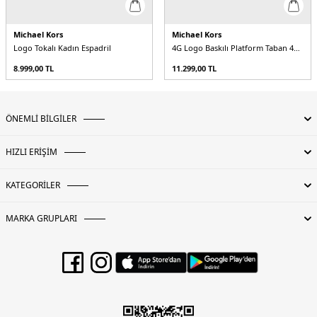
Michael Kors
Michael Kors
Logo Tokalı Kadın Espadril
4G Logo Baskılı Platform Taban 40S5LYFP1B150 Kadın Espadril
8.999,00
TL
11.299,00
TL
ÖNEMLİ BİLGİLER
HIZLI ERİŞİM
KATEGORİLER
MARKA GRUPLARI