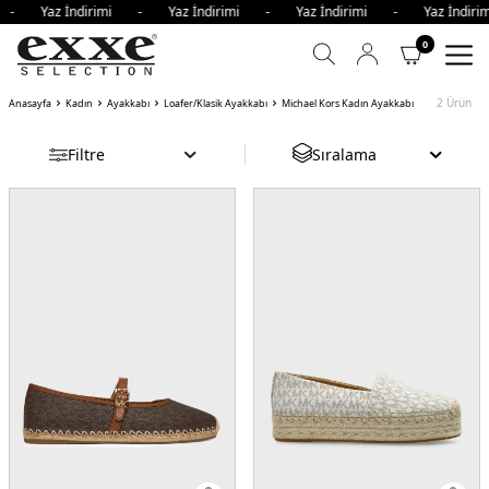
mi - Yaz İndirimi - Yaz İndirimi - Yaz İndirimi - Yaz İnd
0
2
Ürün
Anasayfa
Kadın
Ayakkabı
Loafer/Klasik Ayakkabı
Michael Kors Kadın Ayakkabı
Filtre
Sıralama