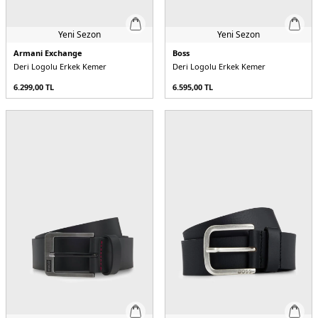
Yeni Sezon
Yeni Sezon
Armani Exchange
Boss
Deri Logolu Erkek Kemer
Deri Logolu Erkek Kemer
6.299,00
TL
6.595,00
TL