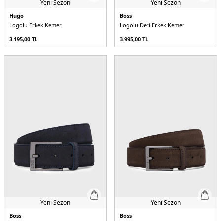
Yeni Sezon
Yeni Sezon
Hugo
Boss
Logolu Erkek Kemer
Logolu Deri Erkek Kemer
3.195,00
TL
3.995,00
TL
Yeni Sezon
Yeni Sezon
Boss
Boss