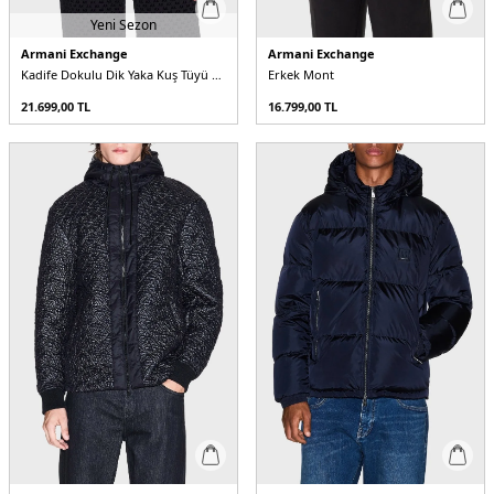
Yeni Sezon
Armani Exchange
Armani Exchange
Kadife Dokulu Dik Yaka Kuş Tüyü Dolgulu Erkek Mont
Erkek Mont
21.699,00
TL
16.799,00
TL