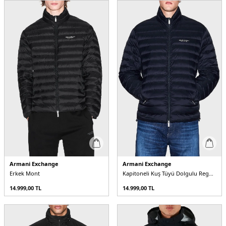
Armani Exchange
Armani Exchange
Erkek Mont
Kapitoneli Kuş Tüyü Dolgulu Regular Fit Dik Yaka Şişme Erkek Mont
14.999,00
TL
14.999,00
TL