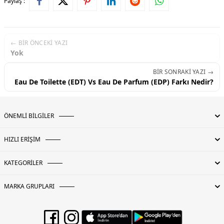
Paylaş :
← BIR ÖNCEKI YAZI
Yok
BIR SONRAKI YAZI →
Eau De Toilette (EDT) Vs Eau De Parfum (EDP) Farkı Nedir?
ÖNEMLİ BİLGİLER
HIZLI ERİŞİM
KATEGORİLER
MARKA GRUPLARI