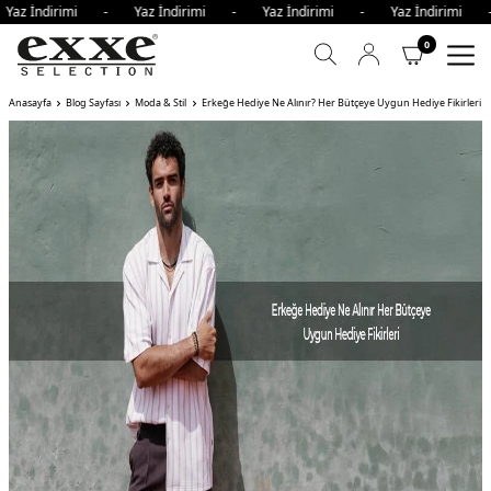
ndirimi - Yaz İndirimi - Yaz İndirimi - Yaz İndirimi - Ya
0
Anasayfa
Blog Sayfası
Moda & Stil
Erkeğe Hediye Ne Alınır? Her Bütçeye Uygun Hediye Fikirleri