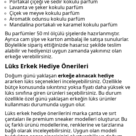
Portakal çiçeği ve sedir kokulu parfüm
Lavanta ve şeker kokulu parfüm
Çiçek ve meyve kokulu parfüm
Aromatik odunsu kokulu parfüm
Mandalina portakalı ve karamel kokulu parfüm
Bu parfümler 50 ml ölçülü şişelerde hazırlanmıştır.
Ayrıca cam şişe ve karton ambalaj ile satışa sunulurlar.
Böylelikle sipariş ettiğinizde hasarsız şekilde teslim
alabilir ve hediyenizi uygun zamanda yakınınız olan
erkeğe verebilirsiniz.
Lüks Erkek Hediye Önerileri
Doğum günü yaklaşan
erkeğe alınacak hediye
ararken lüks seçenekleri inceleyebilirsiniz. Özellikle
bütçe konusunda sıkıntınız yoksa fiyatı daha yüksek ve
lüks sınıfına giren ürünleri seçebilirsiniz. Bu durum
özellikle özel günü yaklaşan erkeğin lüks ürünler
kullanması durumunda uygun olur.
Lüks erkek hediye önerilerini marka çanta ve sırt
çantaları ile premium sneaker modelleri oluşturur. Bu
üç farklı ürünü modellerine, renklerine ve tarzlarına
bağlı olarak inceleyebilirsiniz. Uygun olan modeli