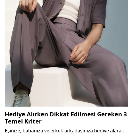
Hediye Alırken Dikkat Edilmesi Gereken 3
Temel Kriter
Eşinize, babanıza ve erkek arkadaşınıza hediye alarak