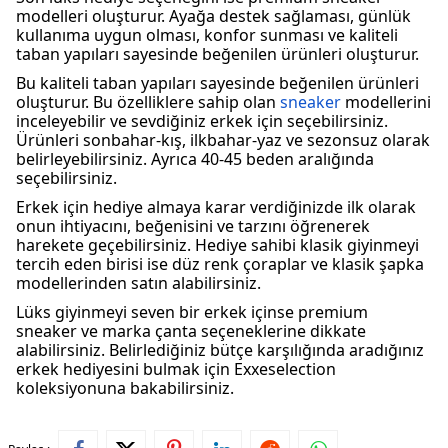
modelleri oluşturur. Ayağa destek sağlaması, günlük
kullanıma uygun olması, konfor sunması ve kaliteli
taban yapıları sayesinde beğenilen ürünleri oluşturur.
Bu kaliteli taban yapıları sayesinde beğenilen ürünleri
oluşturur. Bu özelliklere sahip olan
sneaker
modellerini
inceleyebilir ve sevdiğiniz erkek için seçebilirsiniz.
Ürünleri sonbahar-kış, ilkbahar-yaz ve sezonsuz olarak
belirleyebilirsiniz. Ayrıca 40-45 beden aralığında
seçebilirsiniz.
Erkek için hediye almaya karar verdiğinizde ilk olarak
onun ihtiyacını, beğenisini ve tarzını öğrenerek
harekete geçebilirsiniz. Hediye sahibi klasik giyinmeyi
tercih eden birisi ise düz renk çoraplar ve klasik şapka
modellerinden satın alabilirsiniz.
Lüks giyinmeyi seven bir erkek içinse premium
sneaker ve marka çanta seçeneklerine dikkate
alabilirsiniz. Belirlediğiniz bütçe karşılığında aradığınız
erkek hediyesini bulmak için Exxeselection
koleksiyonuna bakabilirsiniz.