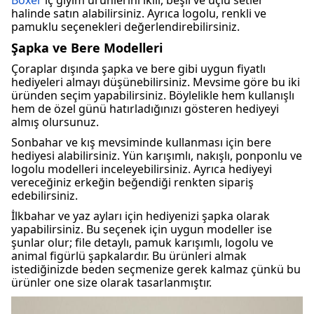
Boxer
iç giyim ürünlerini ikili, beşli ve üçlü setler
halinde satın alabilirsiniz. Ayrıca logolu, renkli ve
pamuklu seçenekleri değerlendirebilirsiniz.
Şapka ve Bere Modelleri
Çoraplar dışında şapka ve bere gibi uygun fiyatlı
hediyeleri almayı düşünebilirsiniz. Mevsime göre bu iki
üründen seçim yapabilirsiniz. Böylelikle hem kullanışlı
hem de özel günü hatırladığınızı gösteren hediyeyi
almış olursunuz.
Sonbahar ve kış mevsiminde kullanması için bere
hediyesi alabilirsiniz. Yün karışımlı, nakışlı, ponponlu ve
logolu modelleri inceleyebilirsiniz. Ayrıca hediyeyi
vereceğiniz erkeğin beğendiği renkten sipariş
edebilirsiniz.
İlkbahar ve yaz ayları için hediyenizi şapka olarak
yapabilirsiniz. Bu seçenek için uygun modeller ise
şunlar olur; file detaylı, pamuk karışımlı, logolu ve
animal figürlü şapkalardır. Bu ürünleri almak
istediğinizde beden seçmenize gerek kalmaz çünkü bu
ürünler one size olarak tasarlanmıştır.