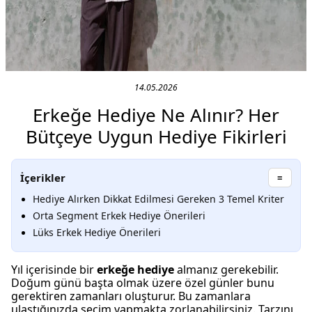
14.05.2026
Erkeğe Hediye Ne Alınır? Her
Bütçeye Uygun Hediye Fikirleri
İçerikler
≡
Hediye Alırken Dikkat Edilmesi Gereken 3 Temel Kriter
Orta Segment Erkek Hediye Önerileri
Lüks Erkek Hediye Önerileri
Yıl içerisinde bir
erkeğe hediye
almanız gerekebilir.
Doğum günü başta olmak üzere özel günler bunu
gerektiren zamanları oluşturur. Bu zamanlara
ulaştığınızda seçim yapmakta zorlanabilirsiniz. Tarzını,