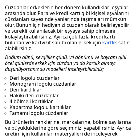
Cüzdanlar erkeklerin her dönem kullandıkları eşyalar
arasında olur. Para ve kredi kartı gibi kişisel eşyalarını
cüzdanları sayesinde yanlarında taşımaları mümkün
olur. Bunun için hediyenizi cüzdan olarak belirleyebilir
ve sürekli kullanılacak bir eşyaya sahip olmasını
kolaylaştırabilirsiniz. Ayrıca çok fazla kredi kartı
bulunan ve kartvizit sahibi olan erkek için
kartlık
satın
alabilirsiniz.
Doğum günü, sevgililer günü, yıl dönümü ve bayram gibi
özel günlerde erkek için cüzdan ya da kartlık almayı
düşünüyorsanız şu modelleri inceleyebilirsiniz;
Deri logolu cüzdanlar
Monogram logolu cüzdanlar
Deri kartlıklar
Hakiki deri cüzdanlar
4 bölmeli kartlıklar
Kabartma logolu kartlıklar
Tamamı logolu cüzdanlar
Bu ürünlerin renklerine, markalarına, bölme sayılarına
ve büyüklüklerine göre seçiminizi yapabilirsiniz. Ayrıca
üretim için kullanılan materyalleri de inceleyerek