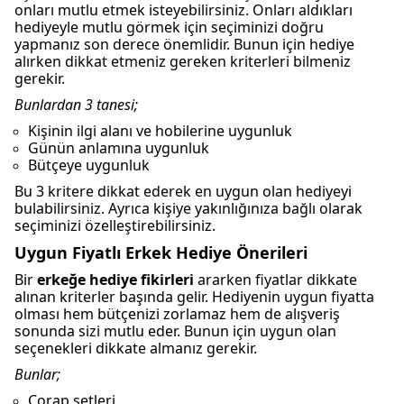
onları mutlu etmek isteyebilirsiniz. Onları aldıkları
hediyeyle mutlu görmek için seçiminizi doğru
yapmanız son derece önemlidir. Bunun için hediye
alırken dikkat etmeniz gereken kriterleri bilmeniz
gerekir.
Bunlardan 3 tanesi;
Kişinin ilgi alanı ve hobilerine uygunluk
Günün anlamına uygunluk
Bütçeye uygunluk
Bu 3 kritere dikkat ederek en uygun olan hediyeyi
bulabilirsiniz. Ayrıca kişiye yakınlığınıza bağlı olarak
seçiminizi özelleştirebilirsiniz.
Uygun Fiyatlı Erkek Hediye Önerileri
Bir
erkeğe hediye fikirleri
ararken fiyatlar dikkate
alınan kriterler başında gelir. Hediyenin uygun fiyatta
olması hem bütçenizi zorlamaz hem de alışveriş
sonunda sizi mutlu eder. Bunun için uygun olan
seçenekleri dikkate almanız gerekir.
Bunlar;
Çorap setleri