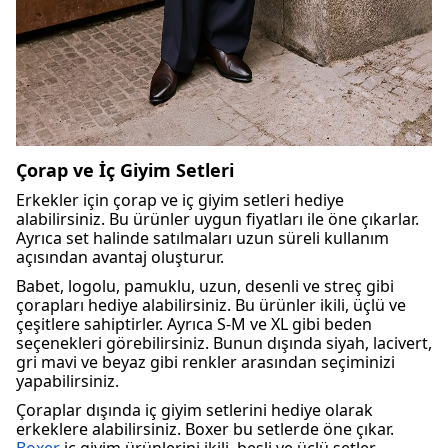
Çorap ve İç Giyim Setleri
Erkekler için çorap ve iç giyim setleri hediye
alabilirsiniz. Bu ürünler uygun fiyatları ile öne çıkarlar.
Ayrıca set halinde satılmaları uzun süreli kullanım
açısından avantaj oluşturur.
Babet, logolu, pamuklu, uzun, desenli ve streç gibi
çorapları hediye alabilirsiniz. Bu ürünler ikili, üçlü ve
çeşitlere sahiptirler. Ayrıca S-M ve XL gibi beden
seçenekleri görebilirsiniz. Bunun dışında siyah, lacivert,
gri mavi ve beyaz gibi renkler arasından seçiminizi
yapabilirsiniz.
Çoraplar dışında iç giyim setlerini hediye olarak
erkeklere alabilirsiniz. Boxer bu setlerde öne çıkar.