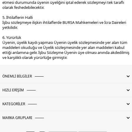
etmesi durumunda üyenin üyeliğini iptal ederek sözleşmeyi tek taraflı
olarak feshedebilecektir.
5. İhtilaflerin Halli
İşbu sözleşmeye ilişkin ihtilaflerde BURSA Mahkemeleri ve İcra Daireleri
yetkilidir.
6. Yürürlük
Üyenin, üyelik kaydı yapması Üyenin üyelik sözleşmesinde yer alan tüm
maddeleri okuduğu ve Üyelik sözleşmesinde yer alan maddeleri kabul
ettiği anlamına gelir. İşbu Sözleşme Üyenin üye olması anında akdedilmiş
ve karşılıklı olarak yürürlüğe girmiştir.
ÖNEMLİ BİLGİLER
HIZLI ERİŞİM
KATEGORİLER
MARKA GRUPLARI