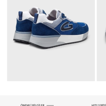
ÖNEMLİ BİLGİLER
HIZLI ERİŞ