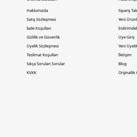
Hakkımızda
Sipariş Ta
Satış Sözleşmesi
Yeni Ürünl
İade Koşulları
İndirimdek
Gizlilik ve Güvenlik
Üye Giriş
Üyelik Sözleşmesi
Yeni Üyeli
Teslimat Koşulları
İletişim
Sıkça Sorulan Sorular
Blog
KVKK
Orijinallik