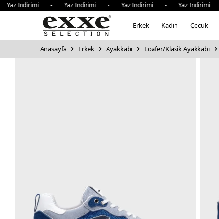
Yaz İndirimi - Yaz İndirimi - Yaz İndirimi - Yaz İndirimi
Erkek
Kadın
Çocuk
Anasayfa
Erkek
Ayakkabı
Loafer/Klasik Ayakkabı