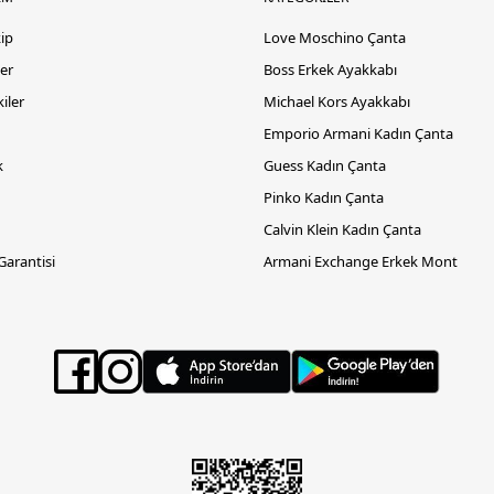
kip
Love Moschino Çanta
er
Boss Erkek Ayakkabı
iler
Michael Kors Ayakkabı
Emporio Armani Kadın Çanta
k
Guess Kadın Çanta
Pinko Kadın Çanta
Calvin Klein Kadın Çanta
 Garantisi
Armani Exchange Erkek Mont