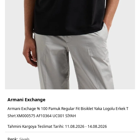
Armani Exchange
Armani Exchage % 100 Pamuk Regular Fit Bisiklet Yaka Logolu Erkek T
Shirt XM000575 AF10364 UC001 SİYAH
Tahmini Kargoya Teslimat Tarihi:
11.08.2026 - 14.08.2026
Renk:
si̇yah