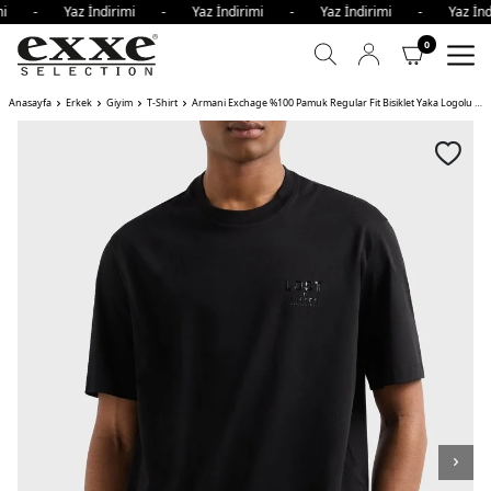
rimi - Yaz İndirimi - Yaz İndirimi - Yaz İndirimi - Yaz İn
0
Anasayfa
Erkek
Giyim
T-Shirt
Armani Exchage %100 Pamuk Regular Fit Bisiklet Yaka Logolu Erkek T Shirt