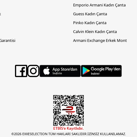
Emporio Armani Kadın Çanta
k
Guess Kadın Çanta
Pinko Kadın Çanta
Calvin Klein Kadın Çanta
 Garantisi
Armani Exchange Erkek Mont
©2026 EXXESELECTION TÜM HAKLARI SAKLIDIR.İZİNSİZ KULLANILAMAZ.