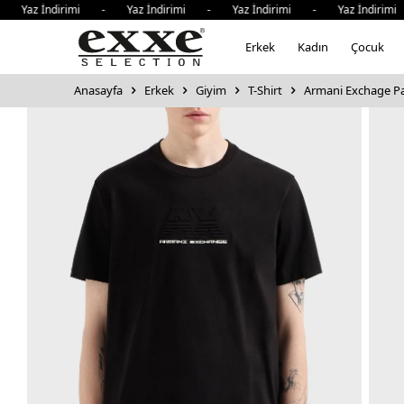
z İndirimi - Yaz İndirimi - Yaz İndirimi - Yaz İndirimi -
Erkek
Kadın
Çocuk
Anasayfa
Erkek
Giyim
T-Shirt
Armani Exchage Pam