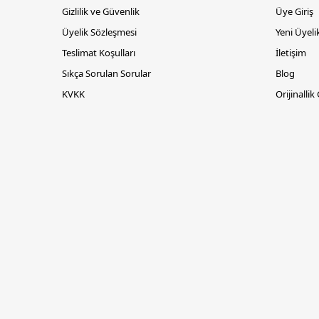
Gizlilik ve Güvenlik
Üye Giriş
Üyelik Sözleşmesi
Yeni Üyeli
Teslimat Koşulları
İletişim
Sıkça Sorulan Sorular
Blog
KVKK
Orijinallik