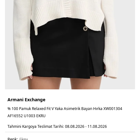
Armani Exchange
% 100 Pamuk Relaxed Fit V Yaka Asimetrik Bayan Hırka XW001304
AF16552 U1003 EKRU
Tahmini Kargoya Teslimat Tarihi:
08.08.2026 - 11.08.2026
Renk:
ekru