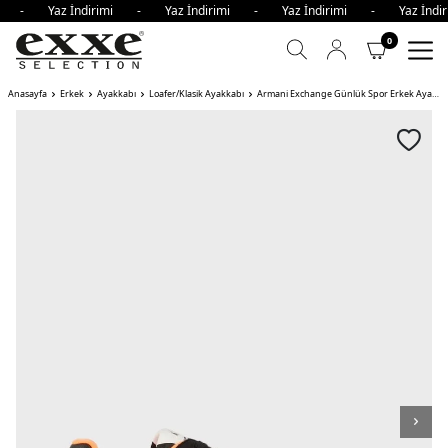
imi - Yaz İndirimi - Yaz İndirimi - Yaz İndirimi - Yaz İnd
0
Anasayfa
Erkek
Ayakkabı
Loafer/Klasik Ayakkabı
Armani Exchange Günlük Spor Erkek Ayakkabı