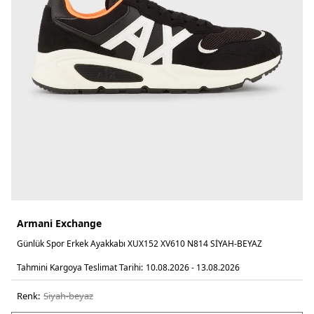
Armani Exchange
Günlük Spor Erkek Ayakkabı XUX152 XV610 N814 SİYAH-BEYAZ
Tahmini Kargoya Teslimat Tarihi:
10.08.2026 - 13.08.2026
Renk:
si̇yah-beyaz