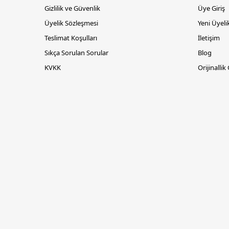
Gizlilik ve Güvenlik
Üye Giriş
Üyelik Sözleşmesi
Yeni Üyeli
Teslimat Koşulları
İletişim
Sıkça Sorulan Sorular
Blog
KVKK
Orijinallik