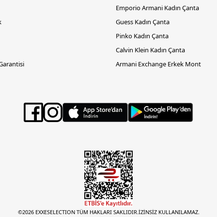
Emporio Armani Kadın Çanta
k
Guess Kadın Çanta
Pinko Kadın Çanta
Calvin Klein Kadın Çanta
 Garantisi
Armani Exchange Erkek Mont
©2026 EXXESELECTION TÜM HAKLARI SAKLIDIR.İZİNSİZ KULLANILAMAZ.