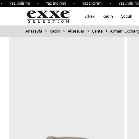
Yaz İndirimi - Yaz İndirimi - Yaz İndirimi - Yaz İndirimi
Erkek
Kadın
Çocuk
Anasayfa
Kadın
Aksesuar
Çanta
Armani Exchange