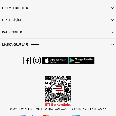
ÖNEMLİ BİLGİLER
HIZLI ERİŞİM
KATEGORİLER
MARKA GRUPLARI
©2026 EXXESELECTION TÜM HAKLARI SAKLIDIR.İZİNSİZ KULLANILAMAZ.