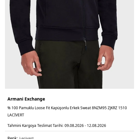
Armani Exchange
% 100 Pamuklu Loose Fit Kapüşonlu Erkek Sweat 8NZM95 ZJKRZ 1510
LACİVERT
Tahmini Kargoya Teslimat Tarihi:
09.08.2026 - 12.08.2026
Renk:
laci̇vert