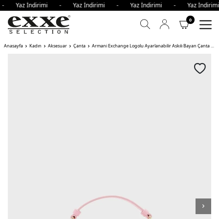
i - Yaz İndirimi - Yaz İndirimi - Yaz İndirimi - Yaz İndir
0
Anasayfa
Kadın
Aksesuar
Çanta
Armani Exchange Logolu Ayarlanabilir Askılı Bayan Çanta AÇIK