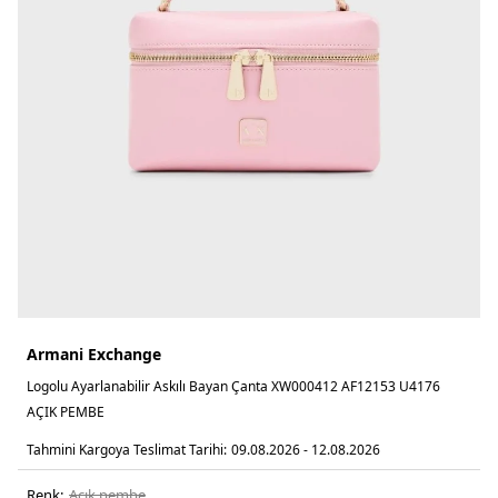
Armani Exchange
Logolu Ayarlanabilir Askılı Bayan Çanta XW000412 AF12153 U4176
AÇIK PEMBE
Tahmini Kargoya Teslimat Tarihi:
09.08.2026 - 12.08.2026
Renk:
açik pembe