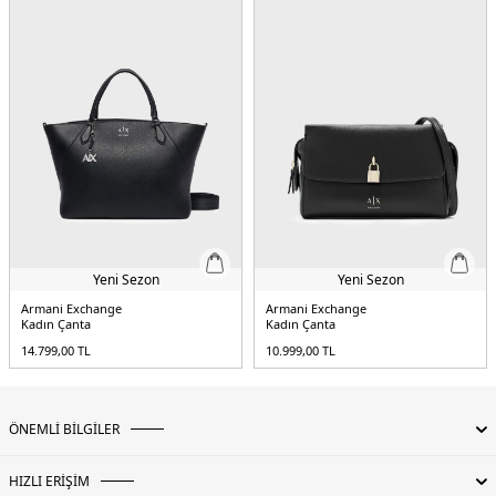
Yeni Sezon
Yeni Sezon
Armani Exchange
Armani Exchange
Kadın Çanta
Kadın Çanta
14.799,00
TL
10.999,00
TL
ÖNEMLİ BİLGİLER
HIZLI ERİŞİM