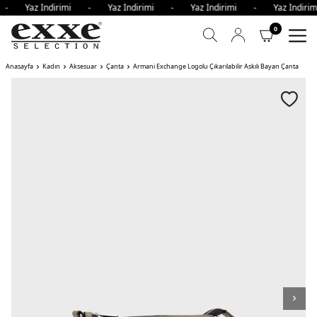
i - Yaz İndirimi - Yaz İndirimi - Yaz İndirimi - Yaz İndi
0
Anasayfa
Kadın
Aksesuar
Çanta
Armani Exchange Logolu Çıkarılabilir Askılı Bayan Çanta