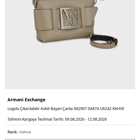
Armani Exchange
Logolu Çıkarılabilir Askılı Bayan Çanta 942907 0A874 U6242 KAHVE
Tahmini Kargoya Teslimat Tarihi:
09.08.2026 - 12.08.2026
Renk:
kahve