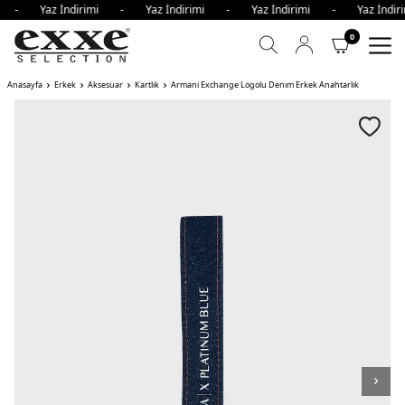
mi - Yaz İndirimi - Yaz İndirimi - Yaz İndirimi - Yaz İnd
0
Anasayfa
Erkek
Aksesuar
Kartlık
Armani Exchange Logolu Denım Erkek Anahtarlık