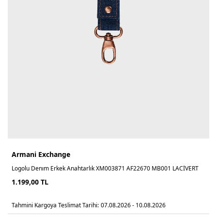
Armani Exchange
Logolu Denım Erkek Anahtarlık XM003871 AF22670 MB001 LACİVERT
1.199,00
TL
Tahmini Kargoya Teslimat Tarihi:
07.08.2026 - 10.08.2026