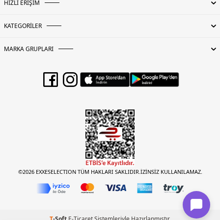
HIZLI ERİŞİM
KATEGORİLER
MARKA GRUPLARI
©2026 EXXESELECTION TÜM HAKLARI SAKLIDIR.İZİNSİZ KULLANILAMAZ.
T
-Soft
E-Ticaret
Sistemleriyle Hazırlanmıştır.