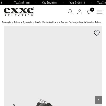
irimi - Yaz İndirimi - Yaz İndirimi - Yaz İndirimi - Yaz İ
0
Anasayfa
Erkek
Ayakkabı
Loafer/Klasik Ayakkabı
Armani Exchange Logolu Sneaker Erkek Ayakkabı