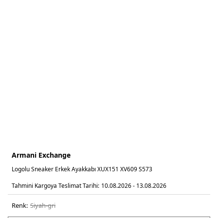
Armani Exchange
Logolu Sneaker Erkek Ayakkabı XUX151 XV609 S573
Tahmini Kargoya Teslimat Tarihi:
10.08.2026 - 13.08.2026
Renk:
si̇yah-gri̇