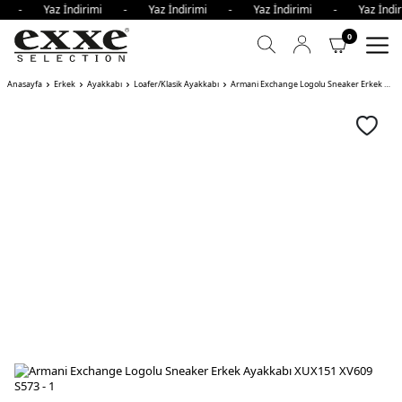
imi - Yaz İndirimi - Yaz İndirimi - Yaz İndirimi - Yaz İn
0
Anasayfa
Erkek
Ayakkabı
Loafer/Klasik Ayakkabı
Armani Exchange Logolu Sneaker Erkek Ayakkabı