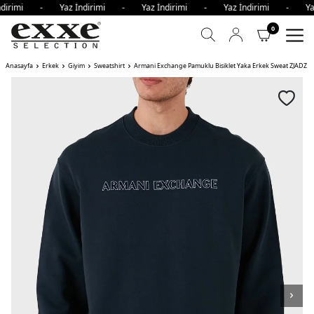
ndirimi - Yaz İndirimi - Yaz İndirimi - Yaz İndirimi - Ya
0
Anasayfa
Erkek
Giyim
Sweatshirt
Armani Exchange Pamuklu Bisiklet Yaka Erkek Sweat ZJADZ