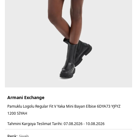
Armani Exchange
Pamuklu Logolu Regular Fit V Yaka Mini Bayan Elbise 6DYA73 YJFYZ
1200 SİYAH
Tahmini Kargoya Teslimat Tarihi:
07.08.2026 - 10.08.2026
Renk:
si̇yah