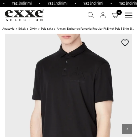
i - Yaz İndirimi - Yaz İndirimi - Yaz İndirimi - Yaz İndi
0
Anasayfa
Erkek
Giyim
Polo Yaka
Armani Exchange Pamuklu Regular Fit Erkek Polo T Shirt ZJZEZ