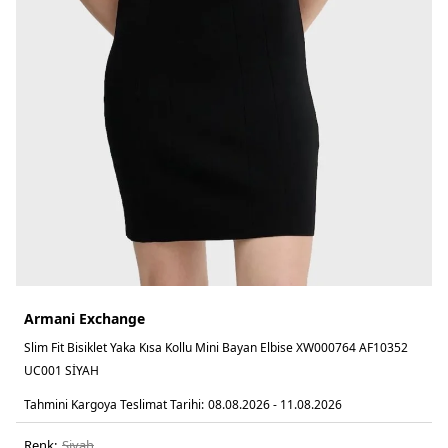
Armani Exchange
Slim Fit Bisiklet Yaka Kısa Kollu Mini Bayan Elbise XW000764 AF10352
UC001 SİYAH
Tahmini Kargoya Teslimat Tarihi:
08.08.2026 - 11.08.2026
Renk:
si̇yah