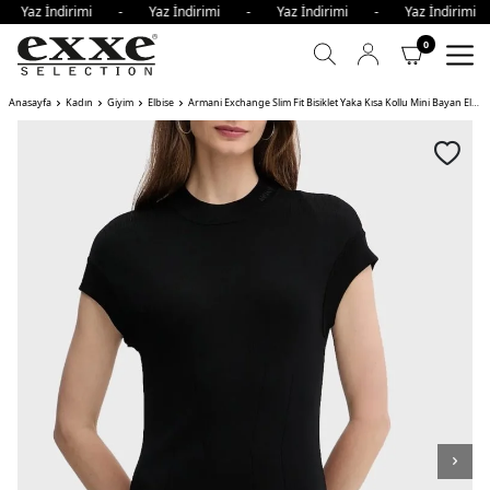
- Yaz İndirimi - Yaz İndirimi - Yaz İndirimi - Yaz İndiri
0
Anasayfa
Kadın
Giyim
Elbise
Armani Exchange Slim Fit Bisiklet Yaka Kısa Kollu Mini Bayan Elbise