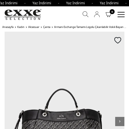
az İndirimi - Yaz İndirimi - Yaz İndirimi - Yaz İndirimi 
0
Anasayfa
Kadın
Aksesuar
Çanta
Armani Exchange Tamamı Logolu Çıkarılabilir Askılı Bayan Çanta