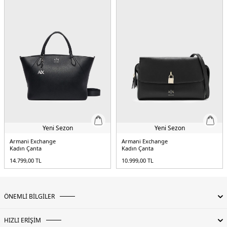
Yeni Sezon
Yeni Sezon
Armani Exchange
Armani Exchange
Kadın Çanta
Kadın Çanta
14.799,00
TL
10.999,00
TL
ÖNEMLİ BİLGİLER
HIZLI ERİŞİM