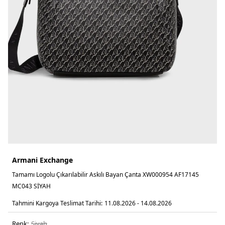
Armani Exchange
Tamamı Logolu Çıkarılabilir Askılı Bayan Çanta XW000954 AF17145
MC043 SİYAH
Tahmini Kargoya Teslimat Tarihi:
11.08.2026 - 14.08.2026
Renk:
si̇yah