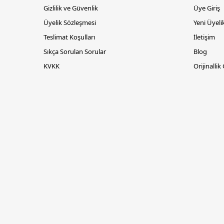
Gizlilik ve Güvenlik
Üye Giriş
Üyelik Sözleşmesi
Yeni Üyeli
Teslimat Koşulları
İletişim
Sıkça Sorulan Sorular
Blog
KVKK
Orijinallik