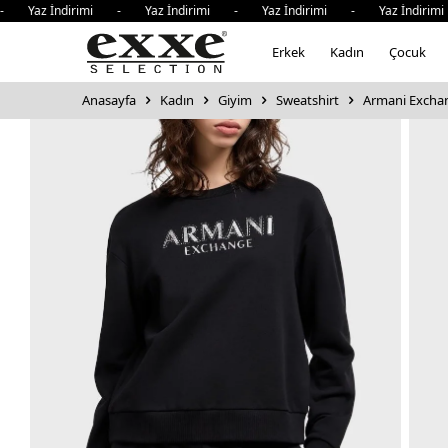
az İndirimi - Yaz İndirimi - Yaz İndirimi - Yaz İndirimi 
Erkek
Kadın
Çocuk
Anasayfa
Kadın
Giyim
Sweatshirt
Armani Exchan