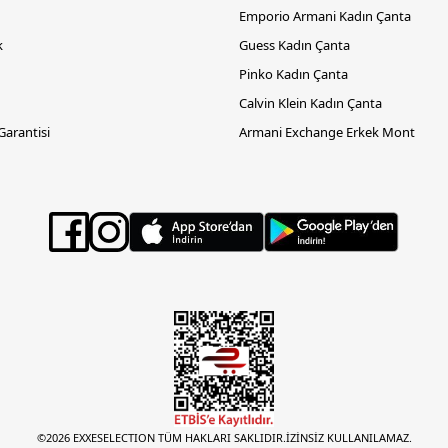
Emporio Armani Kadın Çanta
k
Guess Kadın Çanta
Pinko Kadın Çanta
Calvin Klein Kadın Çanta
 Garantisi
Armani Exchange Erkek Mont
©2026 EXXESELECTION TÜM HAKLARI SAKLIDIR.İZİNSİZ KULLANILAMAZ.