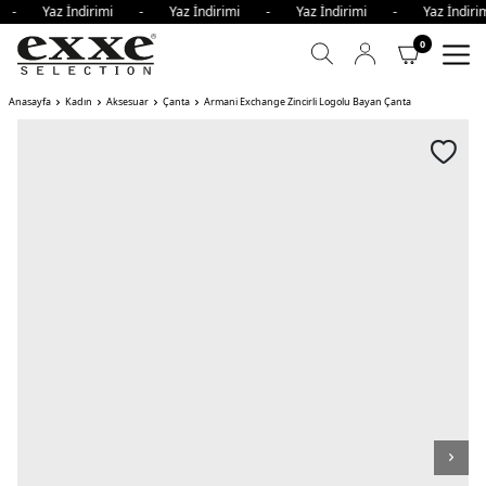
mi - Yaz İndirimi - Yaz İndirimi - Yaz İndirimi - Yaz İndi
0
Anasayfa
Kadın
Aksesuar
Çanta
Armani Exchange Zincirli Logolu Bayan Çanta