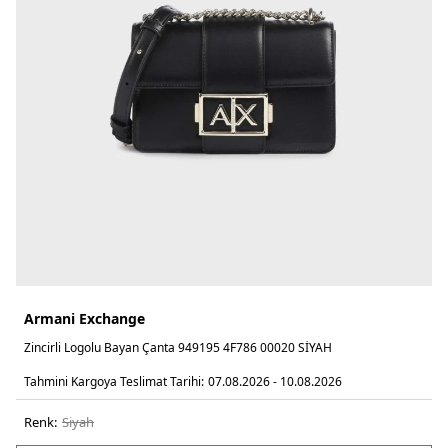
Armani Exchange
Zincirli Logolu Bayan Çanta 949195 4F786 00020 SİYAH
Tahmini Kargoya Teslimat Tarihi:
07.08.2026 - 10.08.2026
Renk:
si̇yah