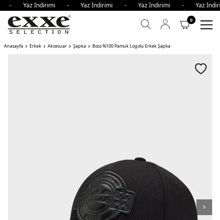
imi - Yaz İndirimi - Yaz İndirimi - Yaz İndirimi - Yaz İnd
0
Anasayfa
Erkek
Aksesuar
Şapka
Boss %100 Pamuk Logolu Erkek Şapka