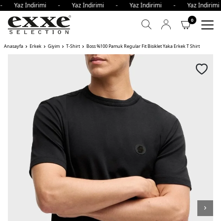
 - Yaz İndirimi - Yaz İndirimi - Yaz İndirimi - Yaz İndir
0
Anasayfa
Erkek
Giyim
T-Shirt
Boss %100 Pamuk Regular Fit Bisiklet Yaka Erkek T Shirt