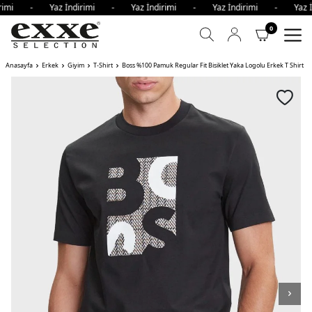
dirimi - Yaz İndirimi - Yaz İndirimi - Yaz İndirimi - Yaz 
0
Anasayfa
Erkek
Giyim
T-Shirt
Boss %100 Pamuk Regular Fit Bisiklet Yaka Logolu Erkek T Shirt