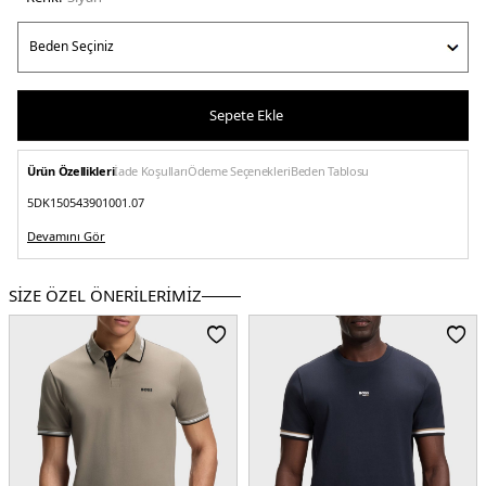
Sepete Ekle
Ürün Özellikleri
İade Koşulları
Ödeme Seçenekleri
Beden Tablosu
5DK150543901001.07
Devamını Gör
SİZE ÖZEL ÖNERİLERİMİZ