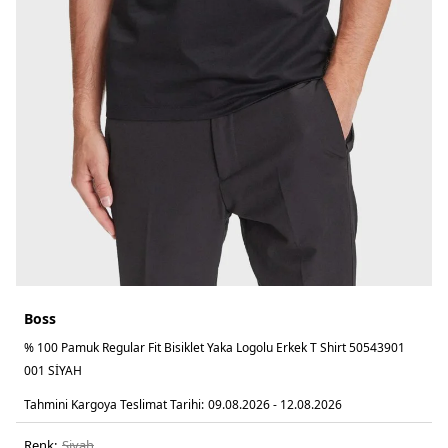
Boss
% 100 Pamuk Regular Fit Bisiklet Yaka Logolu Erkek T Shirt 50543901
001 SİYAH
Tahmini Kargoya Teslimat Tarihi:
09.08.2026 - 12.08.2026
Renk:
si̇yah