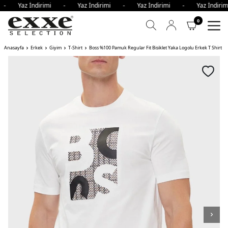
i - Yaz İndirimi - Yaz İndirimi - Yaz İndirimi - Yaz İndir
0
Anasayfa
Erkek
Giyim
T-Shirt
Boss %100 Pamuk Regular Fit Bisiklet Yaka Logolu Erkek T Shirt