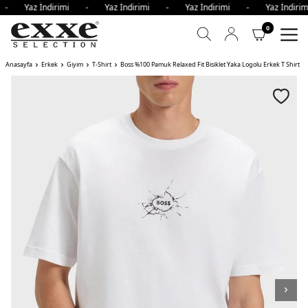
i - Yaz İndirimi - Yaz İndirimi - Yaz İndirimi - Yaz İndir
0
Anasayfa
Erkek
Giyim
T-Shirt
Boss %100 Pamuk Relaxed Fit Bisiklet Yaka Logolu Erkek T Shirt