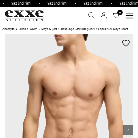
i - Yaz İndirimi - Yaz İndirimi - Yaz İndirimi - Yaz İndir
0
Anasayfa
Erkek
Giyim
Mayo & Şort
Boss Logo Baskılı Regular Fit Cepli Erkek Mayo Short