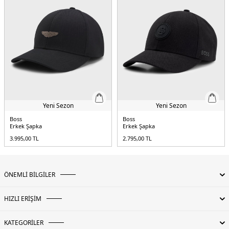
Yeni Sezon
Yeni Sezon
Boss
Boss
Erkek Şapka
Erkek Şapka
3.995,00
TL
2.795,00
TL
ÖNEMLİ BİLGİLER
HIZLI ERİŞİM
KATEGORİLER