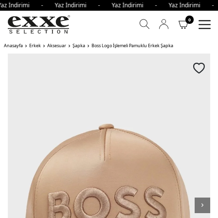
az İndirimi - Yaz İndirimi - Yaz İndirimi - Yaz İndirimi 
0
Anasayfa
Erkek
Aksesuar
Şapka
Boss Logo İşlemeli Pamuklu Erkek Şapka