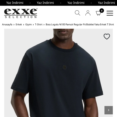
- Yaz İndirimi - Yaz İndirimi - Yaz İndirimi - Yaz İndiri
0
Anasayfa
Erkek
Giyim
T-Shirt
Boss Logolu %100 Pamuk Regular Fit Bisiklet Yaka Erkek T Shirt