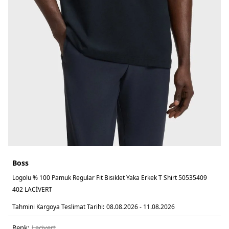
Boss
Logolu % 100 Pamuk Regular Fit Bisiklet Yaka Erkek T Shirt 50535409
402 LACİVERT
Tahmini Kargoya Teslimat Tarihi:
08.08.2026 - 11.08.2026
Renk:
laci̇vert