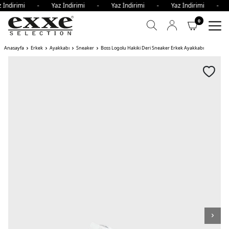
z İndirimi - Yaz İndirimi - Yaz İndirimi - Yaz İndirimi - 
0
Anasayfa
Erkek
Ayakkabı
Sneaker
Boss Logolu Hakiki Deri Sneaker Erkek Ayakkabı