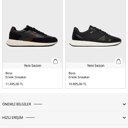
Yeni Sezon
Yeni Sezon
Boss
Boss
Erkek Sneaker
Erkek Sneaker
11.695,00
TL
10.895,00
TL
ÖNEMLİ BİLGİLER
HIZLI ERİŞİM