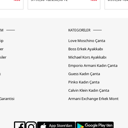
İM
KATEGORİLER
kip
Love Moschino Çanta
er
Boss Erkek Ayakkabı
iler
Michael Kors Ayakkabı
Emporio Armani Kadın Çanta
k
Guess Kadın Çanta
Pinko Kadın Çanta
Calvin Klein Kadın Çanta
 Garantisi
Armani Exchange Erkek Mont