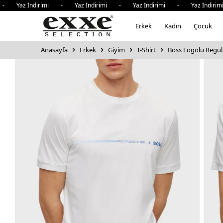
 Yaz İndirimi - Yaz İndirimi - Yaz İndirimi - Yaz İndirimi
Erkek
Kadın
Çocuk
Anasayfa
Erkek
Giyim
T-Shirt
Boss Logolu Regula