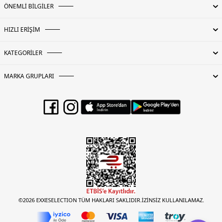
ÖNEMLİ BİLGİLER
HIZLI ERİŞİM
KATEGORİLER
MARKA GRUPLARI
©2026 EXXESELECTION TÜM HAKLARI SAKLIDIR.İZİNSİZ KULLANILAMAZ.