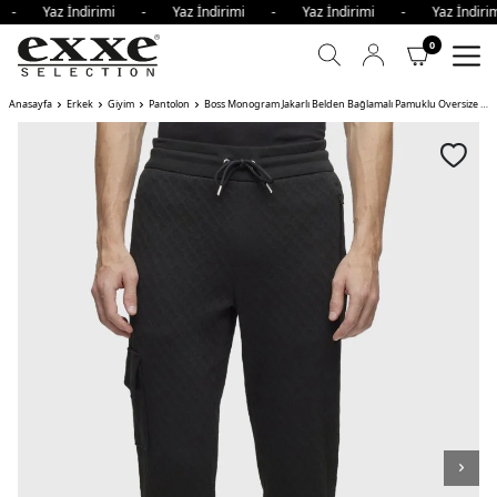
i - Yaz İndirimi - Yaz İndirimi - Yaz İndirimi - Yaz İndi
0
Anasayfa
Erkek
Giyim
Pantolon
Boss Monogram Jakarlı Belden Bağlamalı Pamuklu Oversize Spor Erkek Pantolon