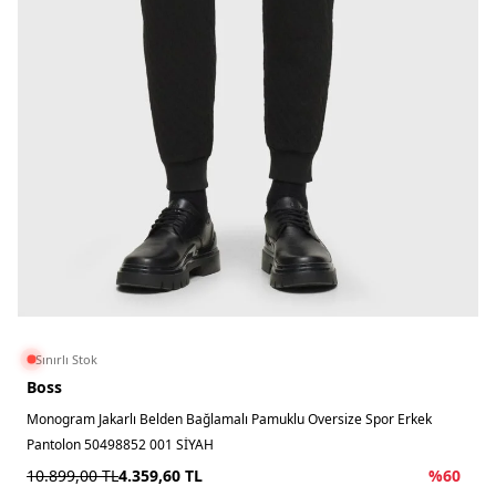
Sınırlı Stok
Boss
Monogram Jakarlı Belden Bağlamalı Pamuklu Oversize Spor Erkek
Pantolon 50498852 001 SİYAH
10.899,00
TL
4.359,60
TL
%
60