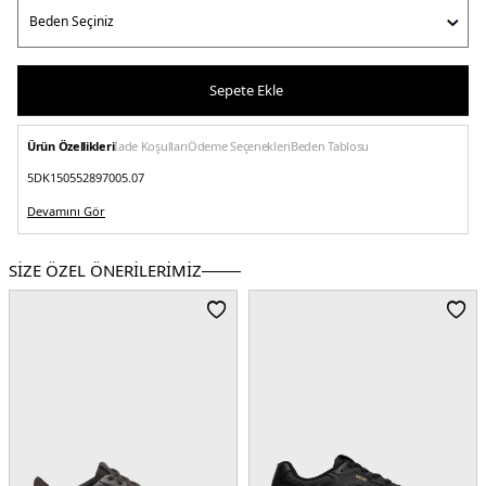
Sepete Ekle
Ürün Özellikleri
İade Koşulları
Ödeme Seçenekleri
Beden Tablosu
5DK150552897005.07
Devamını Gör
SİZE ÖZEL ÖNERİLERİMİZ