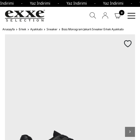
 İndirimi - Yaz İndirimi - Yaz İndirimi - Yaz İndirimi - 
0
Anasayfa
Erkek
Ayakkabı
Sneaker
Boss Monogram Jakarlı Sneaker Erkek Ayakkabı