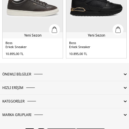
Yeni Sezon
Yeni Sezon
Boss
Boss
Erkek Sneaker
Erkek Sneaker
10.895,00
TL
10.895,00
TL
ÖNEMLİ BİLGİLER
HIZLI ERİŞİM
KATEGORİLER
MARKA GRUPLARI