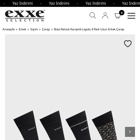
mi - Yaz İndirimi - Yaz İndirimi - Yaz İndirimi - Yaz İndi
0
Anasayfa
Erkek
Giyim
Çorap
Boss Pamuk Karışımlı Logolu 4 Pack Uzun Erkek Çorap