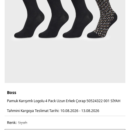
Boss
Pamuk Karışımlı Logolu 4 Pack Uzun Erkek Çorap 50524322 001 SİYAH
Tahmini Kargoya Teslimat Tarihi:
10.08.2026 - 13.08.2026
Renk:
si̇yah