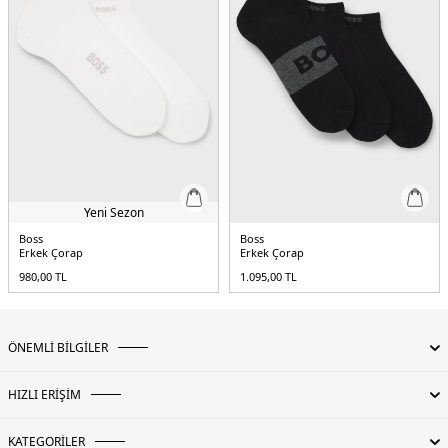
Yeni Sezon
Boss
Boss
Erkek Çorap
Erkek Çorap
980,00
TL
1.095,00
TL
ÖNEMLİ BİLGİLER
HIZLI ERİŞİM
KATEGORİLER