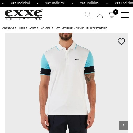
i - Yaz İndirimi - Yaz İndirimi - Yaz İndirimi - Yaz İndi
0
Anasayfa
Erkek
Giyim
Pantolon
Boss Pamuklu Cepli Slim Fit Erkek Pantolon