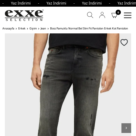
i - Yaz İndirimi - Yaz İndirimi - Yaz İndirimi - Yaz İndi
0
Anasayfa
Erkek
Giyim
Jean
Boss Pamuklu Normal Bel Slim Fit Pantolon Erkek Kot Pantolon