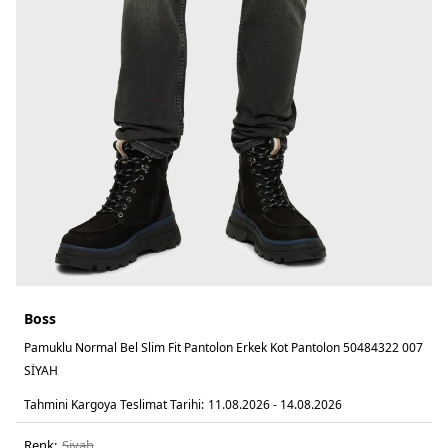
Boss
Pamuklu Normal Bel Slim Fit Pantolon Erkek Kot Pantolon 50484322 007
SİYAH
Tahmini Kargoya Teslimat Tarihi:
11.08.2026 - 14.08.2026
Renk:
si̇yah