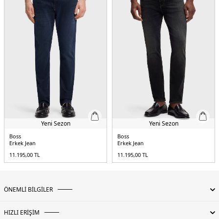
Yeni Sezon
Yeni Sezon
Boss
Boss
Erkek Jean
Erkek Jean
11.195,00
TL
11.195,00
TL
ÖNEMLİ BİLGİLER
HIZLI ERİŞİM