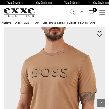
 - Yaz İndirimi - Yaz İndirimi - Yaz İndirimi - Yaz İndir
0
Anasayfa
Erkek
Giyim
T-Shirt
Boss Pamuklu Regular Fit Bisiklet Yaka Erkek T Shirt