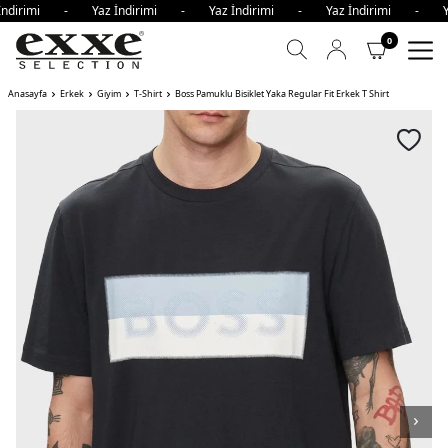
İndirimi - Yaz İndirimi - Yaz İndirimi - Yaz İndirimi - Y
0
Anasayfa
Erkek
Giyim
T-Shirt
Boss Pamuklu Bisiklet Yaka Regular Fit Erkek T Shirt