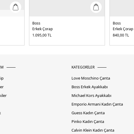
Boss
Boss
Erkek Çorap
Erkek Çorap
1.095,00
TL
840,00
TL
İM
KATEGORİLER
kip
Love Moschino Çanta
er
Boss Erkek Ayakkabı
iler
Michael Kors Ayakkabı
Emporio Armani Kadın Çanta
k
Guess Kadın Çanta
Pinko Kadın Çanta
Calvin Klein Kadın Çanta