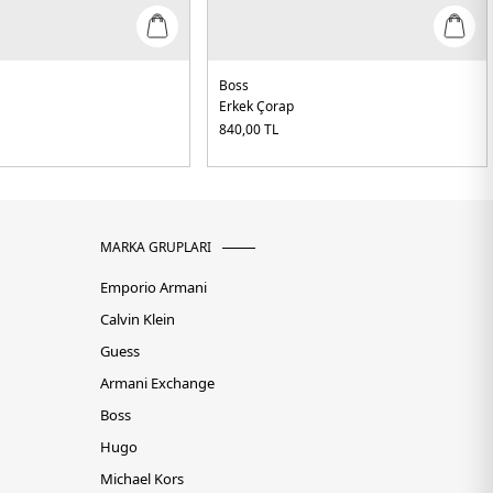
Boss
Erkek Çorap
840,00
TL
MARKA GRUPLARI
Emporio Armani
Calvin Klein
Guess
Armani Exchange
Boss
Hugo
Michael Kors