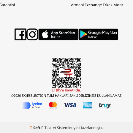
 Garantisi
Armani Exchange Erkek Mont
©2026 EXXESELECTION TÜM HAKLARI SAKLIDIR.İZİNSİZ KULLANILAMAZ.
T
-Soft
E-Ticaret
Sistemleriyle Hazırlanmıştır.