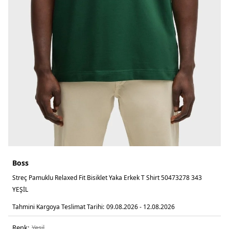
Boss
Streç Pamuklu Relaxed Fit Bisiklet Yaka Erkek T Shirt 50473278 343
YEŞİL
Tahmini Kargoya Teslimat Tarihi:
09.08.2026 - 12.08.2026
Renk:
yeşi̇l