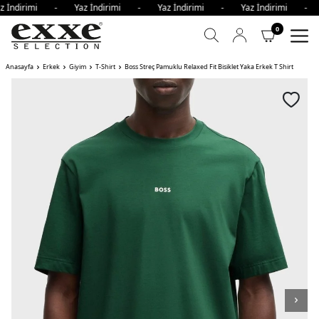
z İndirimi - Yaz İndirimi - Yaz İndirimi - Yaz İndirimi - 
0
Anasayfa
Erkek
Giyim
T-Shirt
Boss Streç Pamuklu Relaxed Fit Bisiklet Yaka Erkek T Shirt