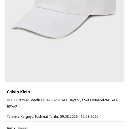
Calvin Klein
% 100 Pamuk Logolu LV04K5026GYAA Bayan Şapka LV04K5026G YAA
BEYAZ
Tahmini Kargoya Teslimat Tarihi:
09.08.2026 - 12.08.2026
Renk:
beyaz