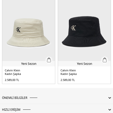
Yeni Sezon
Yeni Sezon
Calvin Klein
Calvin Klein
Kadın Şapka
Kadın Şapka
2.589,00
TL
2.589,00
TL
ÖNEMLİ BİLGİLER
HIZLI ERİŞİM