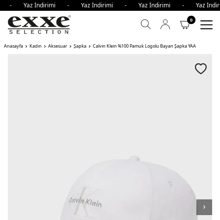
imi - Yaz İndirimi - Yaz İndirimi - Yaz İndirimi - Yaz İnd
0
Anasayfa
Kadın
Aksesuar
Şapka
Calvin Klein %100 Pamuk Logolu Bayan Şapka YAA