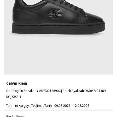
Calvin Klein
Deri Logolu Sneaker YM0YM013690GJ Erkek Ayakkabı YM0YM01369
0GJ SİYAH
Tahmini Kargoya Teslimat Tarihi:
09.08.2026 - 12.08.2026
Renk:
si̇yah