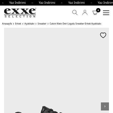
i - Yaz İndirimi - Yaz İndirimi - Yaz İndirimi - Yaz İndi
0
Anasayfa
Erkek
Ayakkabı
Sneaker
Calvin Klein Deri Logolu Sneaker Erkek Ayakkabı