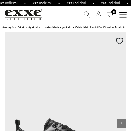
az İndirimi - Yaz İndirimi - Yaz İndirimi - Yaz İndirimi 
0
Anasayfa
Erkek
Ayakkabı
Loafer/Klasik Ayakkabı
Calvin Klein Hakiki Deri Sneaker Erkek Ayakkabı BEH