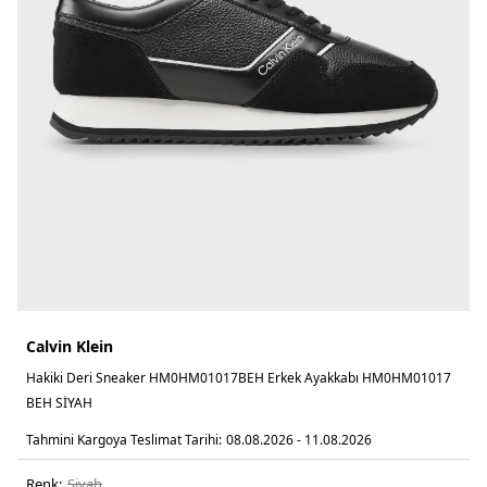
Calvin Klein
Hakiki Deri Sneaker HM0HM01017BEH Erkek Ayakkabı HM0HM01017
BEH SİYAH
Tahmini Kargoya Teslimat Tarihi:
08.08.2026 - 11.08.2026
Renk:
si̇yah